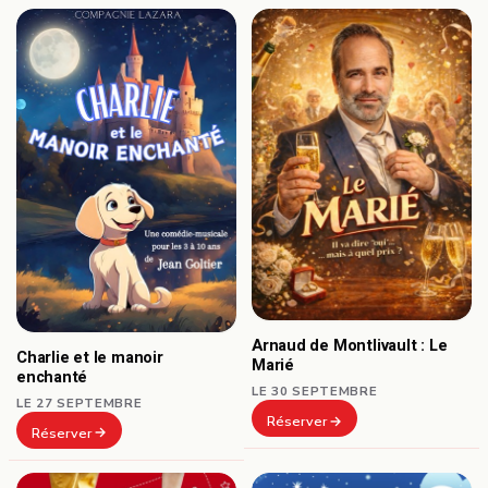
Arnaud de Montlivault : Le
Charlie et le manoir
Marié
enchanté
LE 30 SEPTEMBRE
LE 27 SEPTEMBRE
Réserver
Réserver