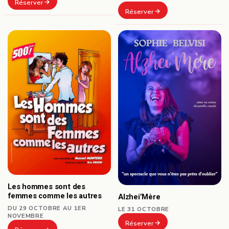
Réserver
Réserver
Les hommes sont des
femmes comme les autres
Alzhei’Mère
DU 29 OCTOBRE AU 1ER
LE 31 OCTOBRE
NOVEMBRE
Réserver