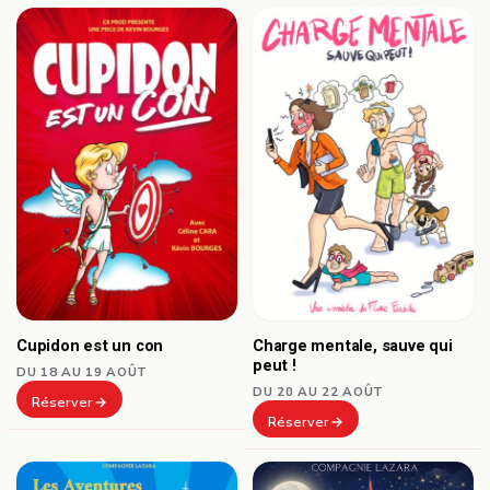
Cupidon est un con
Charge mentale, sauve qui
peut !
DU 18 AU 19 AOÛT
DU 20 AU 22 AOÛT
Réserver
Réserver