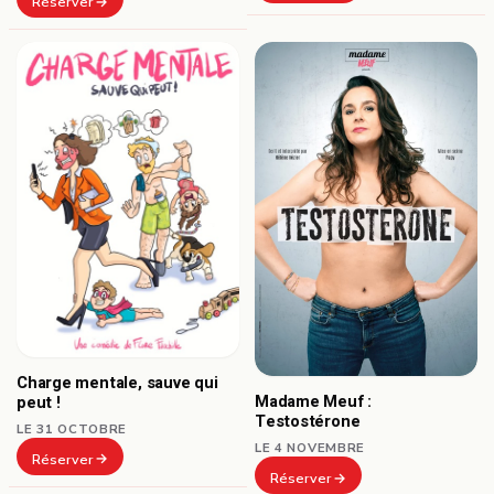
Réserver
Charge mentale, sauve qui
Madame Meuf :
peut !
Testostérone
LE 31 OCTOBRE
LE 4 NOVEMBRE
Réserver
Réserver