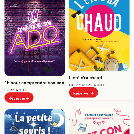
L’été s’ra chaud
1h pour comprendre son ado
DU 27 AU 29 AOÛT
LE 26 AOÛT
Réserver
Réserver