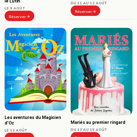
le Lutin
DU 11 AU 12 AOÛT
LE 9 AOÛT
Réserver
Réserver
Les aventures du Magicien
Mariés au premier ringard
d’Oz
DU 13 AU 15 AOÛT
LE 12 AOÛT