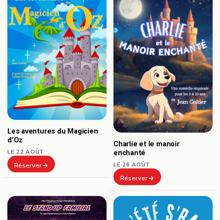
Les aventures du Magicien
d’Oz
Charlie et le manoir
LE 22 AOÛT
enchanté
LE 26 AOÛT
Réserver
Réserver