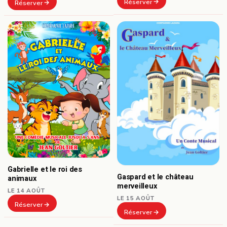
Réserver
Réserver
Gabrielle et le roi des
Gaspard et le château
animaux
merveilleux
LE 14 AOÛT
LE 15 AOÛT
Réserver
Réserver