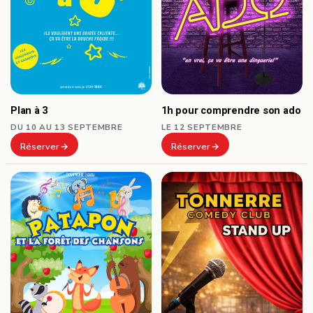
Plan à 3
1h pour comprendre son ado
DU 10 AU 13 SEPTEMBRE
LE 12 SEPTEMBRE
Réserver
Réserver